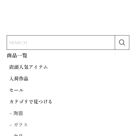
商品一覧
店頭人気アイテム
入荷作品
セール
カテゴリで見つける
陶器
ガラス