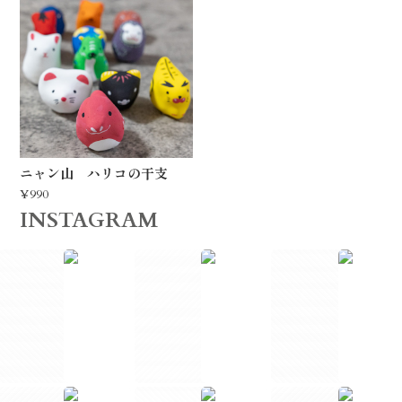
ニャン山 ハリコの干支
¥990
INSTAGRAM