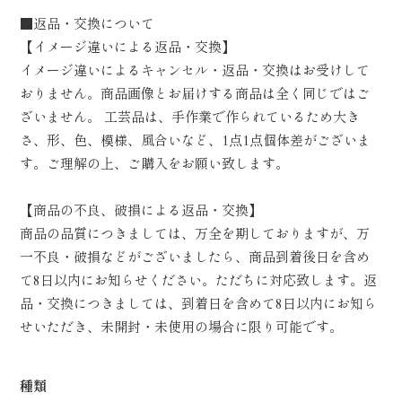
■返品・交換について
【イメージ違いによる返品・交換】
イメージ違いによるキャンセル・返品・交換はお受けして
おりません。商品画像とお届けする商品は全く同じではご
ざいません。 工芸品は、手作業で作られているため大き
さ、形、色、模様、風合いなど、1点1点個体差がございま
す。ご理解の上、ご購入をお願い致します。
【商品の不良、破損による返品・交換】
商品の品質につきましては、万全を期しておりますが、万
一不良・破損などがございましたら、商品到着後日を含め
て8日以内にお知らせください。ただちに対応致します。返
品・交換につきましては、到着日を含めて8日以内にお知ら
せいただき、未開封・未使用の場合に限り可能です。
種類