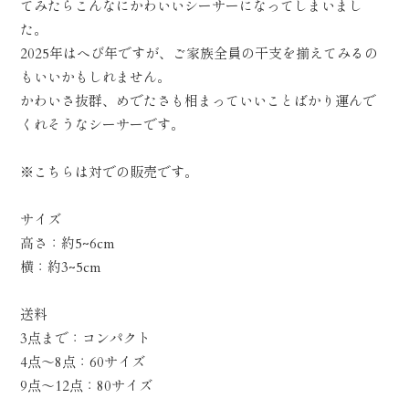
てみたらこんなにかわいいシーサーになってしまいまし
た。
2025年はへび年ですが、ご家族全員の干支を揃えてみるの
もいいかもしれません。
かわいさ抜群、めでたさも相まっていいことばかり運んで
くれそうなシーサーです。
※こちらは対での販売です。
サイズ
高さ：約5~6cm
横：約3~5cm
送料
3点まで：コンパクト
4点〜8点：60サイズ
9点〜12点：80サイズ