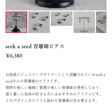
seek a seed 青珊瑚ピアス
¥6,380
石垣島でジュエリーデザイナーとして活躍されているseek a
seedさんの青珊瑚のピアスです。
独特の美しい模様と質感が美しい青珊瑚を使用しており、
落ち着いた色味が好きな方にはおすすめのアイテムです。
どのデザインのピアスも揺れる青珊瑚が目を惹きます。