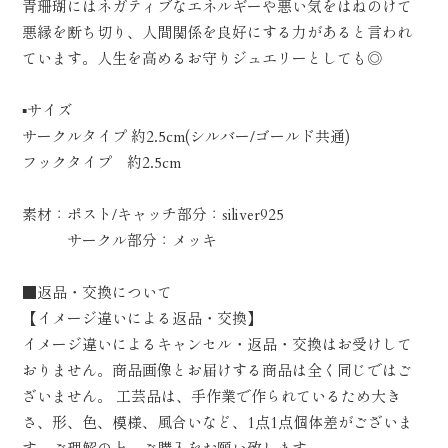
青珊瑚にはネガティブなエネルギーや悪い気をはねのけて
悪縁を断ち切り、人間関係を良好にする力があると言われ
ています。人生を高めるお守りジュエリーとしても◎
▪️サイズ
サークルタイプ 約2.5cm(シルバー/ゴールド共通)
フックタイプ 約2.5cm
素材：ポスト/キャッチ部分：siliver925
サークル部分：メッキ
■返品・交換について
【イメージ違いによる返品・交換】
イメージ違いによるキャンセル・返品・交換はお受けして
おりません。商品画像とお届けする商品は全く同じではご
ざいません。 工芸品は、手作業で作られているため大き
さ、形、色、模様、風合いなど、1点1点個体差がございま