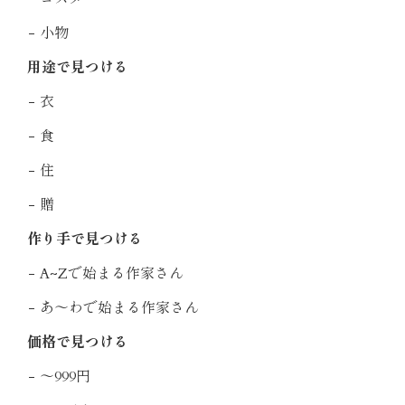
小物
用途で見つける
衣
食
住
贈
作り手で見つける
A~Zで始まる作家さん
あ〜わで始まる作家さん
価格で見つける
〜999円