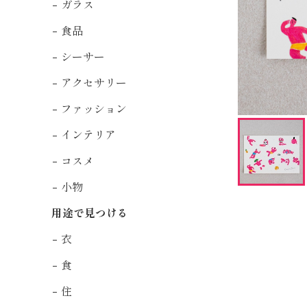
ガラス
食品
シーサー
アクセサリー
ファッション
インテリア
コスメ
小物
用途で見つける
衣
食
住