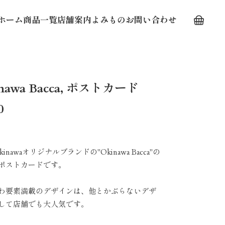
ホーム
商品一覧
店舗案内
よみもの
お問い合わせ
nawa Bacca, ポストカード
0
Okinawaオリジナルブランドの"Okinawa Bacca"の
ポストカードです。
わ要素満載のデザインは、他とかぶらないデザ
して店舗でも大人気です。