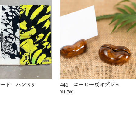
モード ハンカチ
441 コーヒー豆オブジェ
¥1,760