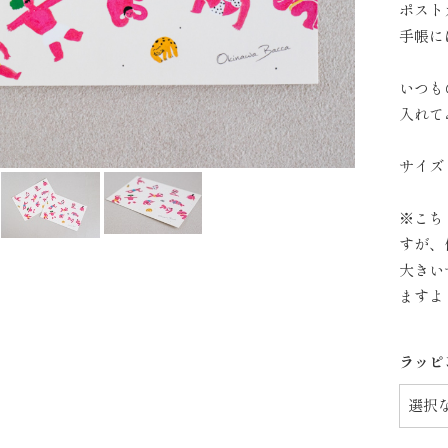
ポスト
手帳に
いつも
入れて
サイズ：
※こち
すが、
大きい
ますよ
ラッピ