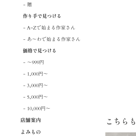
贈
作り手で見つける
A~Zで始まる作家さん
あ〜わで始まる作家さん
価格で見つける
〜999円
1,000円〜
3,000円〜
5,000円〜
10,000円〜
こちら
店舗案内
よみもの