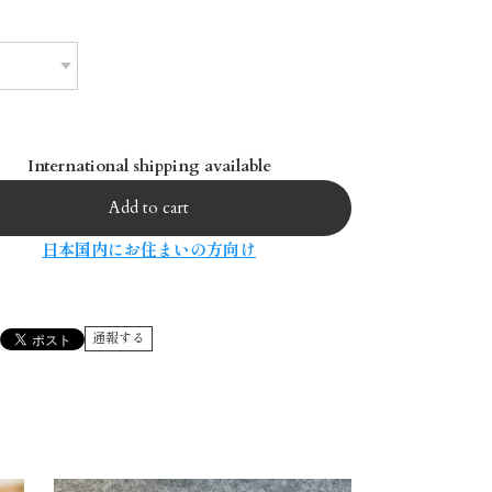
International shipping available
Add to cart
日本国内にお住まいの方向け
通報する