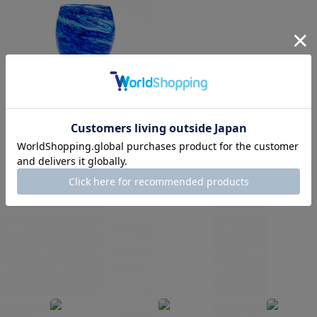
琉球ガラス PLANET
GLASS 惑星（プラネッ
ト）グラス
¥5,500
INSTAGRAM