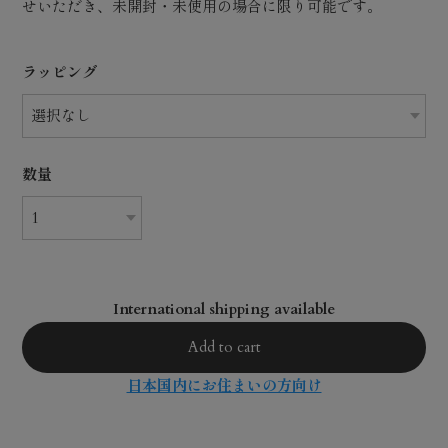
せいただき、未開封・未使用の場合に限り可能です。
ラッピング
数量
International shipping available
Add to cart
日本国内にお住まいの方向け