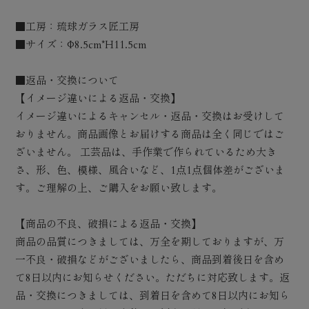
■工房：琉球ガラス匠工房
■サイズ：Φ8.5cm*H11.5cm
■返品・交換について
【イメージ違いによる返品・交換】
イメージ違いによるキャンセル・返品・交換はお受けして
おりません。商品画像とお届けする商品は全く同じではご
ざいません。 工芸品は、手作業で作られているため大き
さ、形、色、模様、風合いなど、1点1点個体差がございま
す。ご理解の上、ご購入をお願い致します。
【商品の不良、破損による返品・交換】
商品の品質につきましては、万全を期しておりますが、万
一不良・破損などがございましたら、商品到着後日を含め
て8日以内にお知らせください。ただちに対応致します。返
品・交換につきましては、到着日を含めて8日以内にお知ら