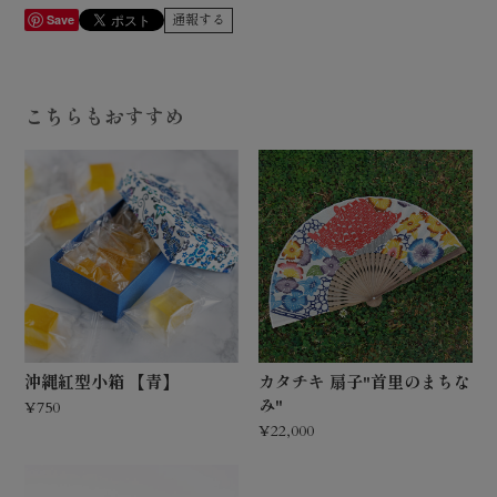
通報する
Save
こちらもおすすめ
沖縄紅型小箱 【青】
カタチキ 扇子"首里のまちな
み"
¥750
¥22,000