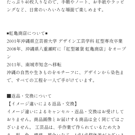
たっぷり40枚入りなので、手帳やノート、お手紙やラッピ
ングなど、日常のいろいろな場面で楽しめます。
◾️虹亀商店について◾️
2001年沖縄県立芸術大学 デザイン工芸学科 紅型専攻卒業
2008年、沖縄県八重瀬町に「紅型雑貨 虹亀商店」をオープ
ン
2011年、南城市知念へ移転
沖縄の自然や生きものをモチーフに、デザインから染色ま
で、すべての工程を一人で手がけています。
■返品・交換について
【イメージ違いによる返品・交換】
イメージ違いによるキャンセル・返品・交換はお受けして
おりません。商品画像とお届けする商品は全く同じではご
ざいません。 工芸品は、手作業で作られているため大き