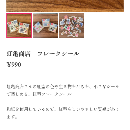
虹亀商店 フレークシール
¥990
虹亀商店さんの紅型の色や生き物をたちを、小さなシール
で楽しめる、紅型フレークシール。
和紙を使用しているので、紅型らしいやさしい質感があり
ます。