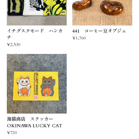
イチグスクモード ハンカ
441 コーヒー豆オブジェ
チ
¥1,760
¥2,530
海猫商店 ステッカー
OKINAWA LUCKY CAT
¥720