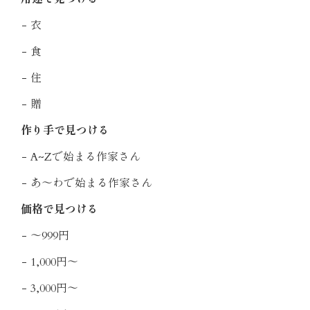
衣
食
住
贈
作り手で見つける
A~Zで始まる作家さん
あ〜わで始まる作家さん
価格で見つける
〜999円
1,000円〜
3,000円〜