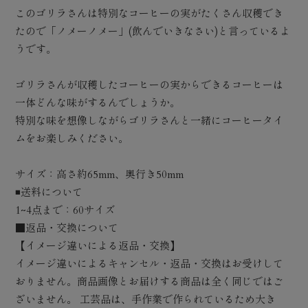
このゴリラさんは特別なコーヒーの実がたくさん収穫でき
たので「ノメーノメー」(飲んでいきなさい)と言っているよ
うです。
ゴリラさんが収穫したコーヒーの実からできるコーヒーは
一体どんな味がするんでしょうか。
特別な味を想像しながらゴリラさんと一緒にコーヒータイ
ムをお楽しみください。
サイズ：高さ約65mm、奥行き50mm
◾️送料について
1~4点まで：60サイズ
■返品・交換について
【イメージ違いによる返品・交換】
イメージ違いによるキャンセル・返品・交換はお受けして
おりません。商品画像とお届けする商品は全く同じではご
ざいません。 工芸品は、手作業で作られているため大き