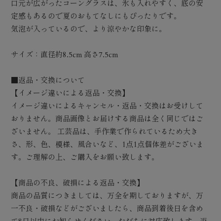
口元が広がったコーングラスは、氷も入れやすく、底の安
定感もあるので夏のおもてなしにもぴったりです。
気泡が入っているので、より涼やかな印象に。
サイズ：直径約8.5cm 高さ7.5cm
■返品・交換について
【イメージ違いによる返品・交換】
イメージ違いによるキャンセル・返品・交換はお受けして
おりません。商品画像とお届けする商品は全く同じではご
ざいません。 工芸品は、手作業で作られているため大き
さ、形、色、模様、風合いなど、1点1点個体差がございま
す。ご理解の上、ご購入をお願い致します。
【商品の不良、破損による返品・交換】
商品の品質につきましては、万全を期しておりますが、万
一不良・破損などがございましたら、商品到着後日を含め