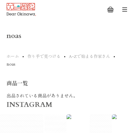
noas
ホーム
作り手で見つける
A~Zで始まる作家さん
noas
商品一覧
出品されている商品がありません。
INSTAGRAM