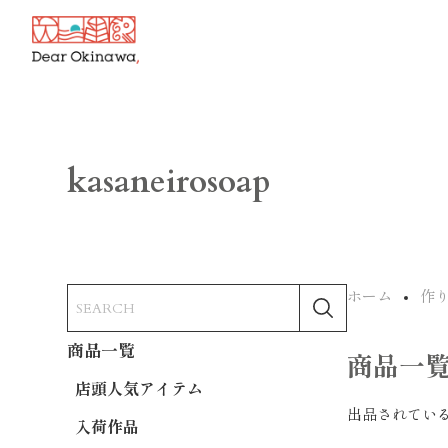
kasaneirosoap
ホーム
作
商品一覧
商品一
店頭人気アイテム
出品されてい
入荷作品