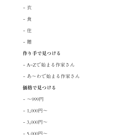
衣
食
住
贈
作り手で見つける
A~Zで始まる作家さん
あ〜わで始まる作家さん
価格で見つける
〜999円
1,000円〜
3,000円〜
5,000円〜