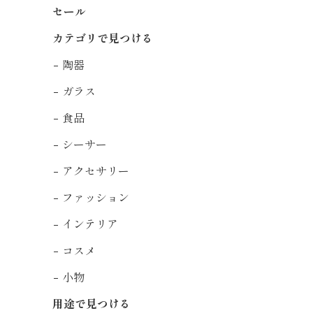
セール
カテゴリで見つける
陶器
ガラス
食品
シーサー
アクセサリー
ファッション
インテリア
コスメ
小物
用途で見つける